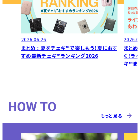
2026.06.26
2026.0
まとめ : 夏をチェキ™で楽しもう！夏におす
まとめ
すめ最新チェキ™ランキング2026
く！ラ
キ™ま
もっと見る