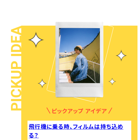
ピックアップ アイデア
飛行機に乗る時、フィルムは持ち込め
る？