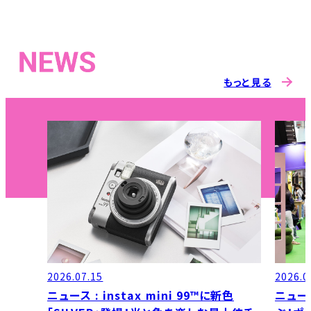
もっと見る
2026.07.15
2026.0
ニュース : instax mini 99™に新色
ニュース