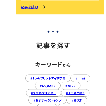
記事を読む
記事を探す
キーワード
から
#7つのプリントアイデア集
#mini
#SQUARE
#WIDE
#スマホプリンター
#チェキとは？
#おすすめランキング
#飾り方