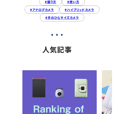
#撮り方
#使い方
#アナログカメラ
#ハイブリッドカメラ
#手のひらサイズカメラ
人気記事