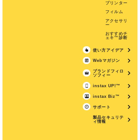
プリンター
フィルム
アクセサリ
ー
おすすめチ
ェキ™診断
使い方アイデア
Webマガジン
ブランドフィロ
ソフィー
instax UP!™
instax Biz™
サポート
製品セキュリテ
ィ情報