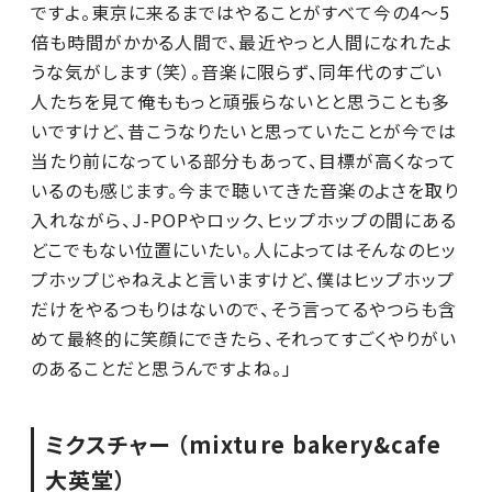
ですよ。東京に来るまではやることがすべて今の4～5
倍も時間がかかる人間で、最近やっと人間になれたよ
うな気がします（笑）。音楽に限らず、同年代のすごい
人たちを見て俺ももっと頑張らないとと思うことも多
いですけど、昔こうなりたいと思っていたことが今では
当たり前になっている部分もあって、目標が高くなって
いるのも感じます。今まで聴いてきた音楽のよさを取り
入れながら、J-POPやロック、ヒップホップの間にある
どこでもない位置にいたい。人によってはそんなのヒッ
プホップじゃねえよと言いますけど、僕はヒップホップ
だけをやるつもりはないので、そう言ってるやつらも含
めて最終的に笑顔にできたら、それってすごくやりがい
のあることだと思うんですよね。」
ミクスチャー （mixture bakery&cafe
大英堂）