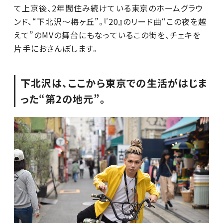
て上京後、2年間住み続けている東京のホームグラウ
ンド、“下北沢～梅ヶ丘”。『20』のリード曲“この夜を越
えて”のMVの舞台にもなっているこの街を、チェキを
片手におさんぽします。
下北沢は、ここから東京での生活がはじま
った“第2の地元”。