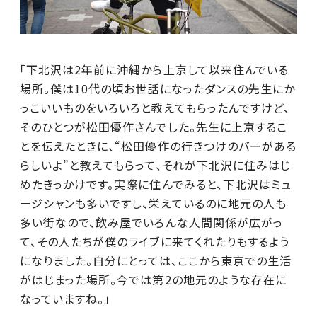
「下北沢は2年前に沖縄から上京して以来住んでいる
場所。僕は10代の頃お世話になったダンスの先生にか
っこいいものをいろいろと教えてもらったんですけど、
そのひとつが松田優作さんでした。先生に上京するこ
とを伝えたときに、“松田優作の行きつけのバーがある
らしいよ”と教えてもらって、それが下北沢に住みはじ
めたきっかけです。実際に住んでみると、下北沢はミュ
ージシャンも多いですし、栄えているのに地元の人も
多い街なので、飲み屋でいろんな人間関係が広がっ
て、その人たちが僕のライブに来てくれたりもするよう
になりました。自分にとっては、ここから東京での生活
がはじまった場所。今では第2の地元のような存在に
なっていますね。」