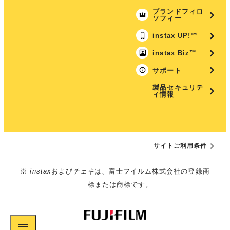
ブランドフィロ
ソフィー
instax UP!™
instax Biz™
サポート
製品セキュリテ
ィ情報
サイトご利用条件
※
instax
および
チェキ
は、富士フイルム株式会社の登録商
標または商標です。