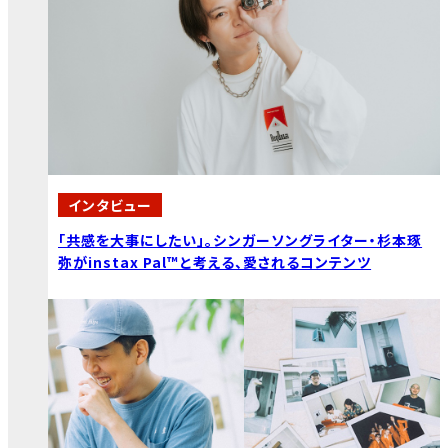
インタビュー
「共感を大事にしたい」。シンガーソングライター・杉本琢
弥がinstax Pal™と考える、愛されるコンテンツ