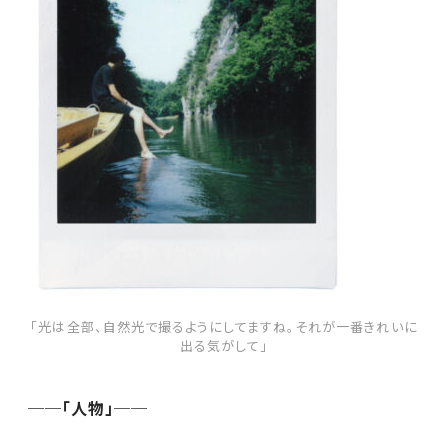
「光は全部、自然光で撮るようにしてますね。それが一番きれいに
出る気がして」
──「人物」──