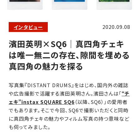
2020.09.08
インタビュー
濱田英明×SQ6｜真四角チェキ
は唯一無二の存在、隙間を埋める
真四角の魅力を探る
写真集『DISTANT DRUMS』をはじめ、国内外の雑誌
や広告撮影で活躍する濱田英明さん。濱田さんは「
“チ
ェキ”instax SQUARE SQ6
（以降、SQ6）」の愛用者
でもあります。そこで今回、SQ6で撮影いただくと同時
に真四角チェキの魅力やフィルム写真の持つ意味など
も伺ってみました。