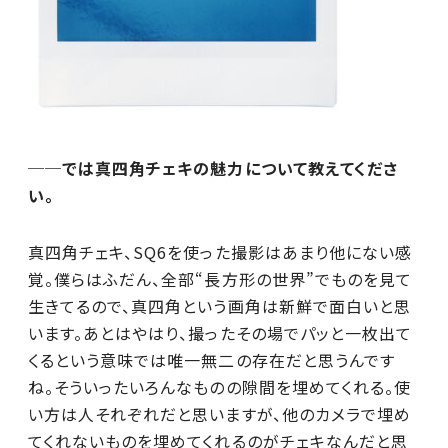
──では真四角チェキの魅力について教えてくださ
い。
真四角チェキ、SQ6を使った撮影はあまり他にない感
覚。僕らはふだん、全部“長方形の世界”でものを見て
生きてるので、真四角という画角は新鮮で面白いと思
います。あとはやはり、撮ったその場でパッと一枚出て
くるという意味では唯一無二の存在だと思うんです
ね。そういったいろんなものの隙間を埋めてくれる。使
い方は人それぞれだと思いますが、他のカメラで埋め
てくれないものを埋めてくれるのがチェキなんだと思