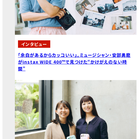
インタビュー
「余白があるからカッコいい」。ミュージシャン・安部勇磨
がinstax WIDE 400™で見つけた“かけがえのない時
間”