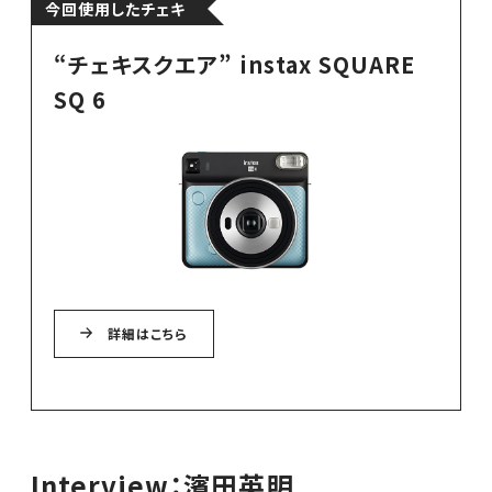
今回使用したチェキ
“チェキスクエア” instax SQUARE
SQ 6
詳細はこちら
Interview：濱田英明