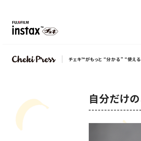
チェキ™がもっと “分かる” “使える
自分だけの