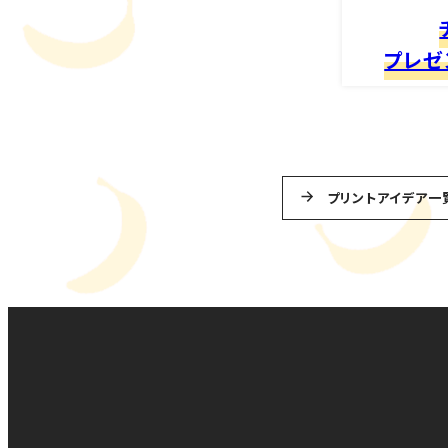
プレゼ
プリントアイデア一