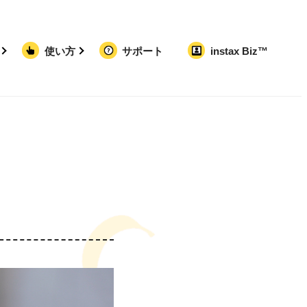
使い方
サポート
instax Biz™