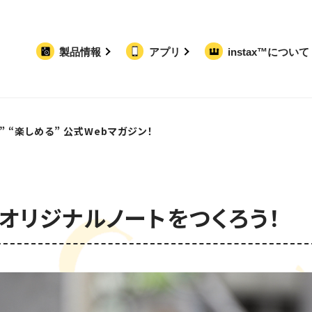
まとめ
製品情報
アプリ
instax™について
使い方
コラム
” “楽しめる”
公式Webマガジン！
オリジナルノートをつくろう！