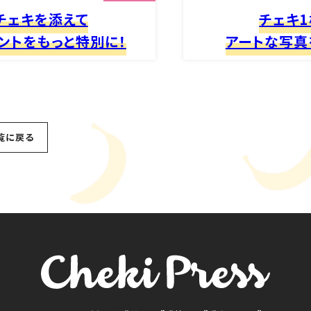
チェキを添えて
チェキ1
ントをもっと特別に！
アートな写真
覧に戻る