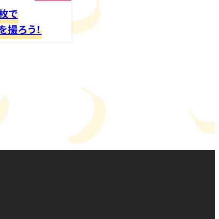
枚で
を撮ろう！