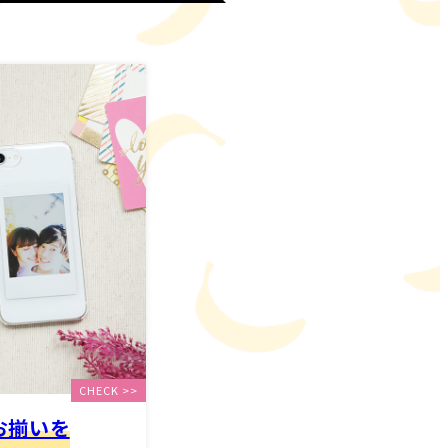
CHECK >>
お揃いを