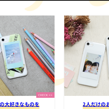
CHECK >>
の大好きなものを
2人だけの