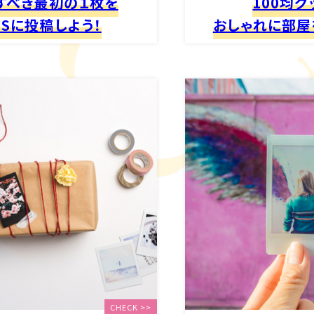
すべき最初の１枚を
100均グ
NSに投稿しよう！
おしゃれに部屋
CHECK >>