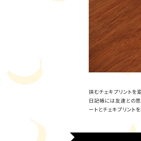
挟むチェキプリントを
日記帳には友達との思
ートとチェキプリント