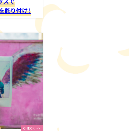
ッズで
を飾り付け！
CHECK >>