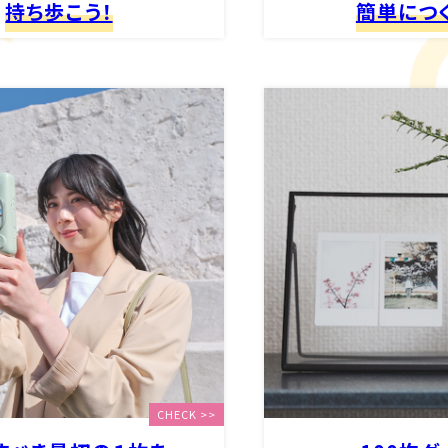
持ち歩こう！
簡単につく
CHECK >>