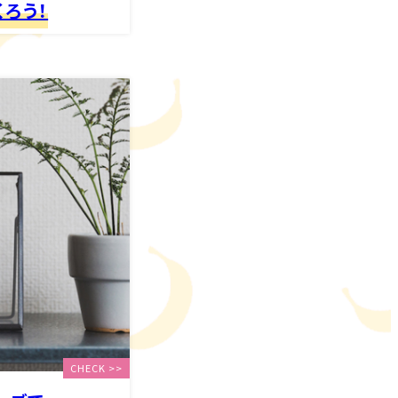
ろう！
CHECK >>