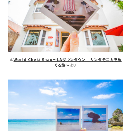
▲
World Cheki Snap〜LAダウンタウン – サンタモニカをめ
ぐる旅〜
より