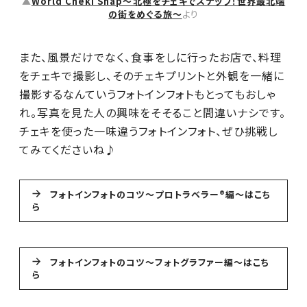
▲
World Cheki Snap～北極をチェキでスナップ！世界最北端
の街をめぐる旅～
より
また、風景だけでなく、食事をしに行ったお店で、料理
をチェキで撮影し、そのチェキプリントと外観を一緒に
撮影するなんていうフォトインフォトもとってもおしゃ
れ。写真を見た人の興味をそそること間違いナシです。
チェキを使った一味違うフォトインフォト、ぜひ挑戦し
てみてくださいね♪
フォトインフォトのコツ〜プロトラベラー®︎編〜はこち
ら
フォトインフォトのコツ〜フォトグラファー編〜はこち
ら