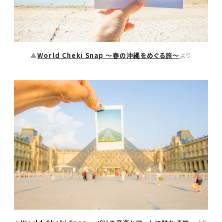
▲
World Cheki Snap 〜春の沖縄をめぐる旅〜
より