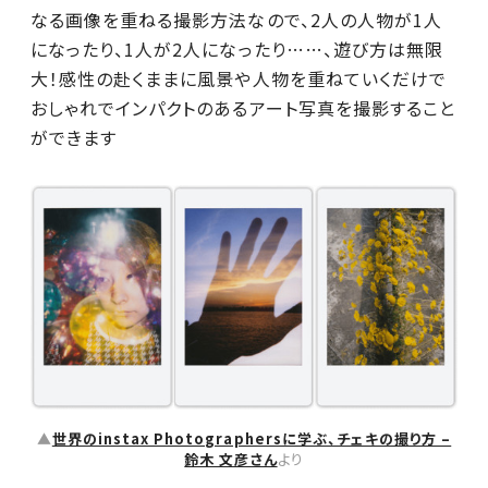
なる画像を重ねる撮影方法なので、2人の人物が1人
になったり、1人が2人になったり……、遊び方は無限
大！感性の赴くままに風景や人物を重ねていくだけで
おしゃれでインパクトのあるアート写真を撮影すること
ができます
▲
世界のinstax Photographersに学ぶ、チェキの撮り方 –
鈴木 文彦さん
より