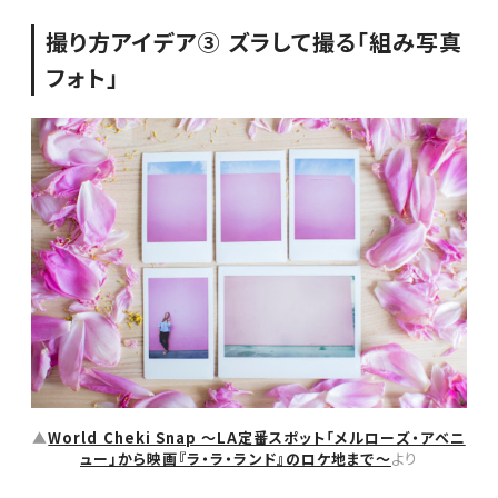
撮り方アイデア③ ズラして撮る「組み写真
フォト」
▲
World Cheki Snap ～LA定番スポット「メルローズ・アベニ
ュー」から映画『ラ・ラ・ランド』のロケ地まで～
より