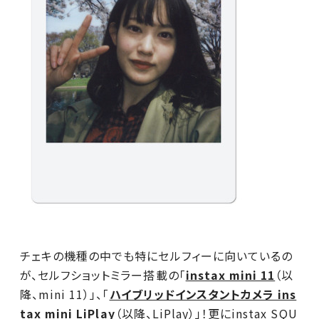
チェキの機種の中でも特にセルフィーに向いているの
が、セルフショットミラー搭載の「
instax mini 11
（以
降、mini 11）」、「
ハイブリッドインスタントカメラ ins
tax mini LiPlay
（以降、LiPlay）」！更にinstax SQU