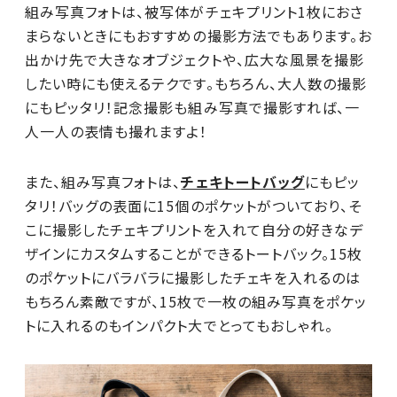
組み写真フォトは、被写体がチェキプリント1枚におさ
まらないときにもおすすめの撮影方法でもあります。お
出かけ先で大きなオブジェクトや、広大な風景を撮影
したい時にも使えるテクです。もちろん、大人数の撮影
にもピッタリ！記念撮影も組み写真で撮影すれば、一
人一人の表情も撮れますよ！
また、組み写真フォトは、
チェキトートバッグ
にもピッ
タリ！バッグの表面に15個のポケットがついており、そ
こに撮影したチェキプリントを入れて自分の好きなデ
ザインにカスタムすることができるトートバック。15枚
のポケットにバラバラに撮影したチェキを入れるのは
もちろん素敵ですが、15枚で一枚の組み写真をポケッ
トに入れるのもインパクト大でとってもおしゃれ。