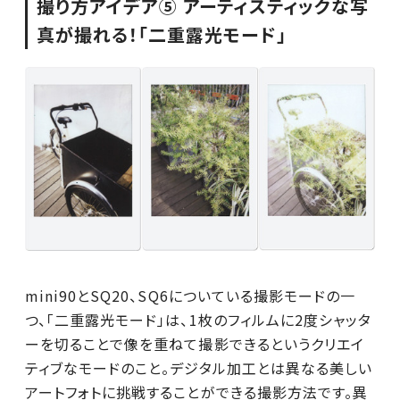
撮り方アイデア⑤ アーティスティックな写
真が撮れる！「二重露光モード」
mini90とSQ20、SQ6についている撮影モードの一
つ、「二重露光モード」は、1枚のフィルムに2度シャッタ
ーを切ることで像を重ねて撮影できるというクリエイ
ティブなモードのこと。デジタル加工とは異なる美しい
アートフォトに挑戦することができる撮影方法です。異