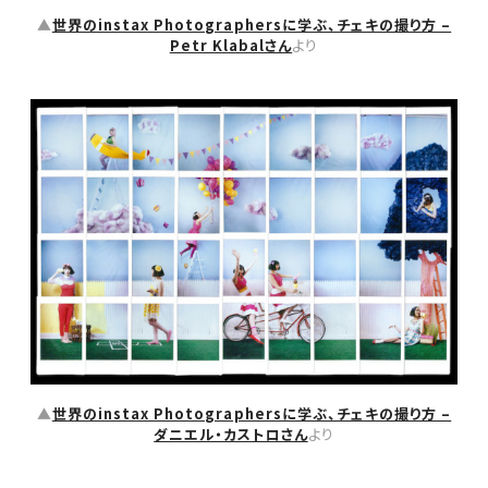
▲
世界のinstax Photographersに学ぶ、チェキの撮り方 –
Petr Klabalさん
より
▲
世界のinstax Photographersに学ぶ、チェキの撮り方 –
ダニエル・カストロさん
より