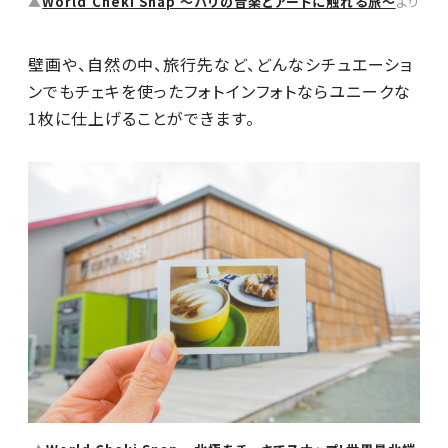
▲
World Cheki Snap ～パリの音楽とアートに触れる旅～
より
壁画や、自然の中、旅行先など、どんなシチュエーショ
ンでもチェキを使ったフォトインフォトならユニークな
1枚に仕上げることができます。